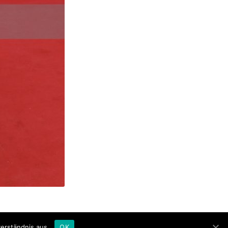
Impressum
Datenschutzerklärung
erständnis aus.
OK