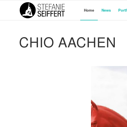
Home
News
Portf
CHIO AACHEN