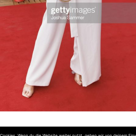
Cookies. Wenn du die Website weiter nutzt, gehen wir von deinem Einv