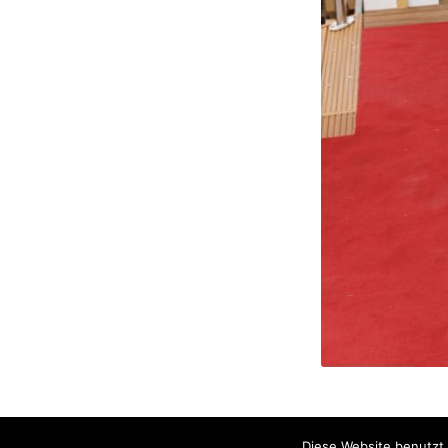
Diese Website benutzt 
© Copyright - Stefanie Seiffert